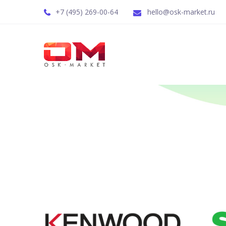
+7 (495) 269-00-64
hello@osk-market.ru