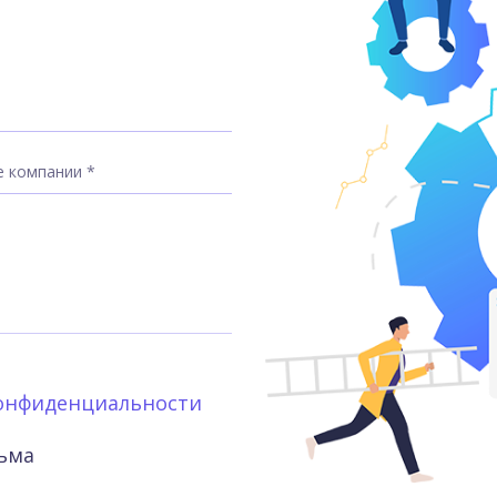
онфиденциальности
сьма