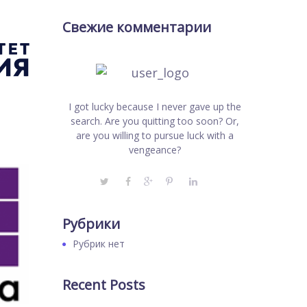
Свежие комментарии
I got lucky because I never gave up the
search. Are you quitting too soon? Or,
are you willing to pursue luck with a
vengeance?
Рубрики
Рубрик нет
Recent Posts