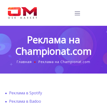
Реклама на
Championat.com
Главная
Реклама на Championat.com
Реклама в Spotify
Реклама в Badoo