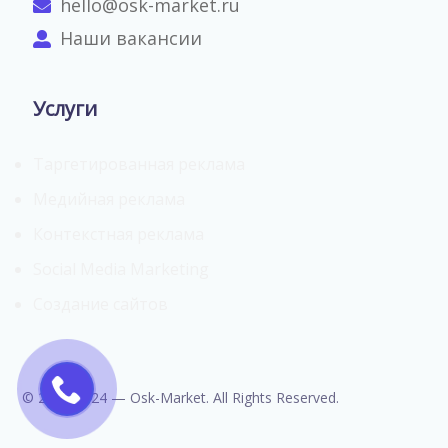
hello@osk-market.ru
Наши вакансии
Услуги
Таргетированная реклама
Медийная реклама
Контекстная реклама
Social Media Marketing
Создание сайтов
© 2009-2024 — Osk-Market. All Rights Reserved.