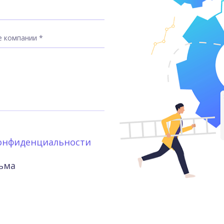
онфиденциальности
сьма