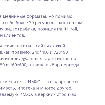
е медийные форматы, но помимо
в себе более 30 ресурсов с контентом
видеотрафика, позиция multi -roll,
и клиентов.
ческие пакеты – сайты схожей
как правило, 240*400 и 728*90.
и индивидуальных таргетингов по
0 и 160*600, а также выбор периода
ские пакеты ИМХО – это здоровье и
мость, ипотека и многое другое.
аваемую ИМХО, в верхних строчках