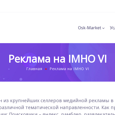
Osk-Market
Ус
Реклама на IMHO VI
Главная
Реклама на IMHO VI
ин из крупнейших селлеров медийной рекламы в р
различной тематической направленности. Как п
ии: Поисковики – яндекс, рамблер, развлекатель