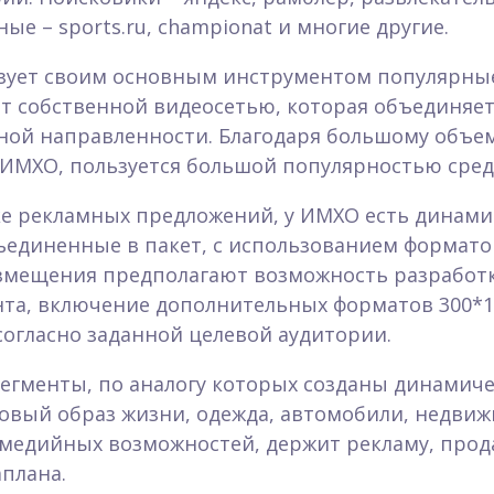
ые – sports.ru, championat и многие другие.
зует своим основным инструментом популярны
ет собственной видеосетью, которая объединяет 
ной направленности. Благодаря большому объему 
ИМХО, пользуется большой популярностью сред
ке рекламных предложений, у ИМХО есть динами
ъединенные в пакет, с использованием форматов,
змещения предполагают возможность разработк
нта, включение дополнительных форматов 300*15
огласно заданной целевой аудитории.
егменты, по аналогу которых созданы динамиче
ровый образ жизни, одежда, автомобили, недвижи
медийных возможностей, держит рекламу, прод
плана.